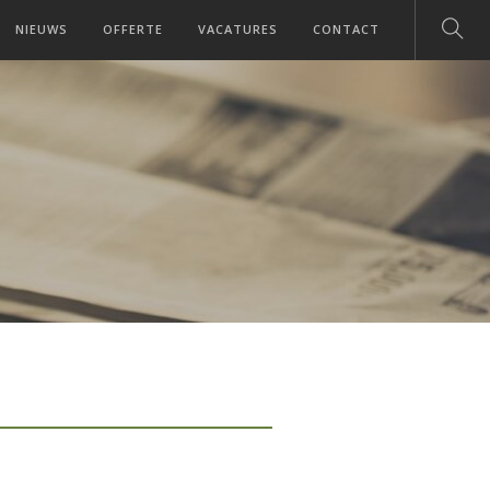
NIEUWS
OFFERTE
VACATURES
CONTACT