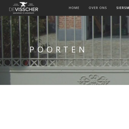
HOME
OVER ONS
SIERS
POORTEN