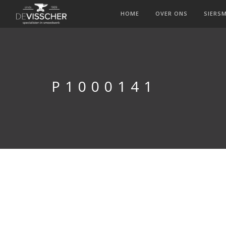
HOME
OVER ONS
SIERS
P1000141