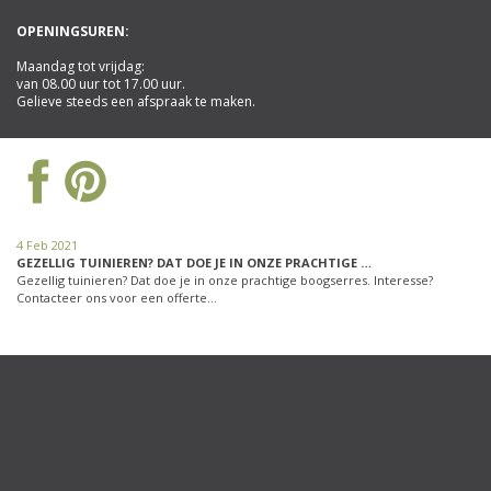
OPENINGSUREN:
Maandag tot vrijdag:
van 08.00 uur tot 17.00 uur.
Gelieve steeds een afspraak te maken.
4 Feb 2021
GEZELLIG TUINIEREN? DAT DOE JE IN ONZE PRACHTIGE …
Gezellig tuinieren? Dat doe je in onze prachtige boogserres. Interesse?
Contacteer ons voor een offerte…