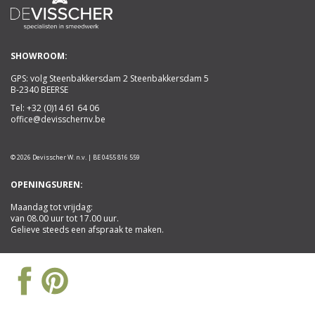
SHOWROOM:
GPS: volg Steenbakkersdam 2 Steenbakkersdam 5
B-2340 BEERSE
Tel:
+32 (0)14 61 64 06
office@devisschernv.be
© 2026 Devisscher W. n.v. | BE 0455 816 559
OPENINGSUREN:
Maandag tot vrijdag:
van 08.00 uur tot 17.00 uur.
Gelieve steeds een afspraak te maken.