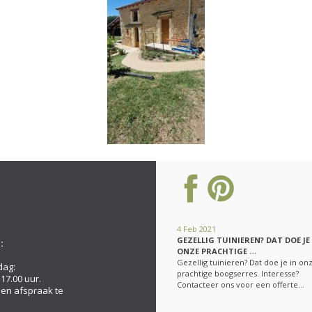
4 Feb 2021
GEZELLIG TUINIEREN? DAT DOE JE
:
ONZE PRACHTIGE …
Gezellig tuinieren? Dat doe je in on
dag:
prachtige boogserres. Interesse?
 17.00 uur.
Contacteer ons voor een offerte…
een afspraak te