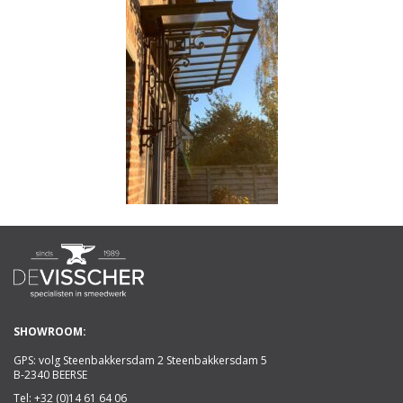
SHOWROOM:
GPS: volg Steenbakkersdam 2 Steenbakkersdam 5
B-2340 BEERSE
Tel:
+32 (0)14 61 64 06