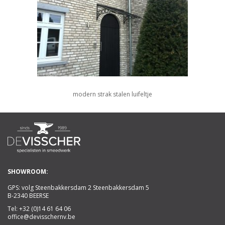
modern strak stalen luifeltje
SHOWROOM:
GPS: volg Steenbakkersdam 2 Steenbakkersdam 5
B-2340 BEERSE
Tel:
+32 (0)14 61 64 06
office@devisschernv.be