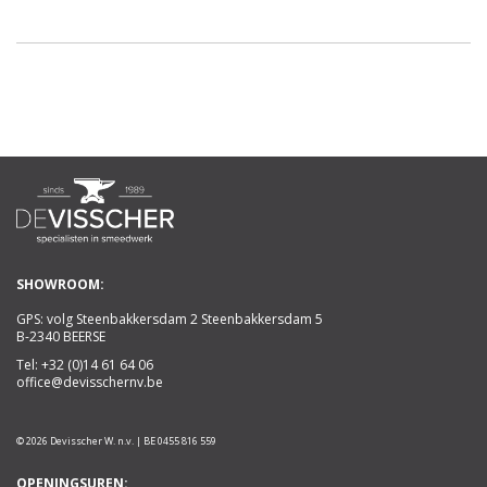
SHOWROOM:
GPS: volg Steenbakkersdam 2 Steenbakkersdam 5
B-2340 BEERSE
Tel:
+32 (0)14 61 64 06
office@devisschernv.be
© 2026 Devisscher W. n.v. | BE 0455 816 559
OPENINGSUREN: