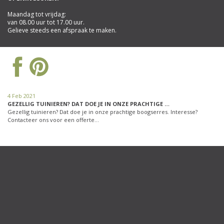
Maandag tot vrijdag:
van 08.00 uur tot 17.00 uur.
Gelieve steeds een afspraak te maken.
4 Feb 2021
GEZELLIG TUINIEREN? DAT DOE JE IN ONZE PRACHTIGE …
Gezellig tuinieren? Dat doe je in onze prachtige boogserres. Interesse?
Contacteer ons voor een offerte…