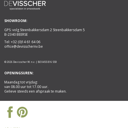
SHOWROOM:
GPS: volg Steenbakkersdam 2 Steenbakkersdam 5
B-2340 BEERSE
Tel:
+32 (0)14 61 64 06
office@devisschernv.be
© 2026 Devisscher W. n.v. | BE 0455 816 559
OPENINGSUREN:
Maandag tot vrijdag:
van 08.00 uur tot 17.00 uur.
Gelieve steeds een afspraak te maken.