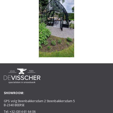
SHOWROOM:
GPS: volg Steenbakkersdam 2 Steenbakkersdam 5
B-2340 BEERSE
Tel:
+32 (0)14 61 64 06