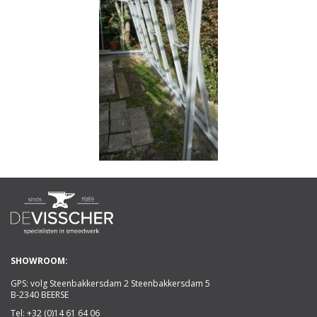
SHOWROOM:
GPS: volg Steenbakkersdam 2 Steenbakkersdam 5
B-2340 BEERSE
Tel:
+32 (0)14 61 64 06