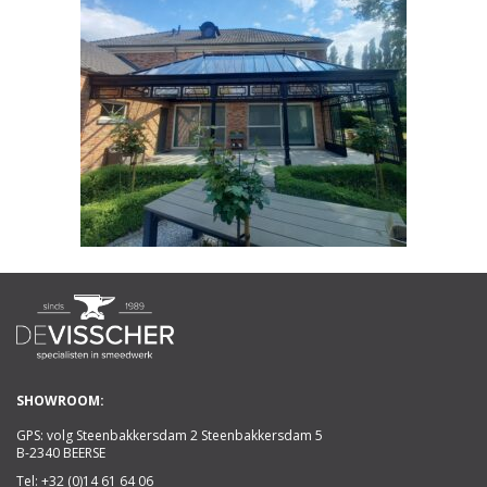
SHOWROOM:
GPS: volg Steenbakkersdam 2 Steenbakkersdam 5
B-2340 BEERSE
Tel:
+32 (0)14 61 64 06