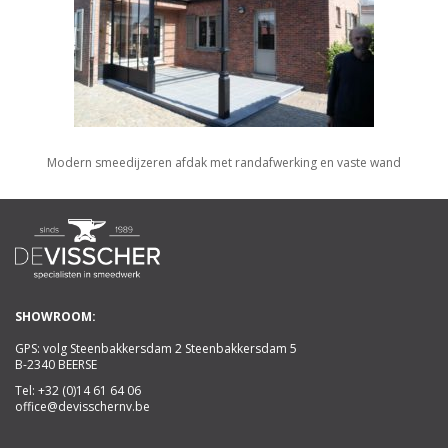
Modern smeedijzeren afdak met randafwerking en vaste wand
SHOWROOM:
GPS: volg Steenbakkersdam 2 Steenbakkersdam 5
B-2340 BEERSE
Tel:
+32 (0)14 61 64 06
office@devisschernv.be