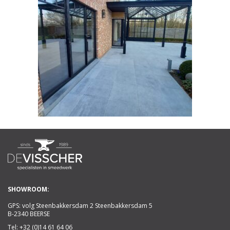
SHOWROOM:
GPS: volg Steenbakkersdam 2 Steenbakkersdam 5
B-2340 BEERSE
Tel:
+32 (0)14 61 64 06