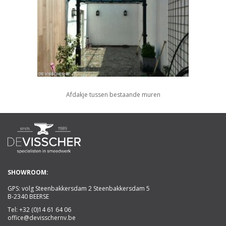
Afdakje tussen bestaande muren
SHOWROOM:
GPS: volg Steenbakkersdam 2 Steenbakkersdam 5
B-2340 BEERSE
Tel:
+32 (0)14 61 64 06
office@devisschernv.be