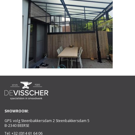
SHOWROOM:
GPS: volg Steenbakkersdam 2 Steenbakkersdam 5
B-2340 BEERSE
Tel:
+32 (0)14 61 64 06