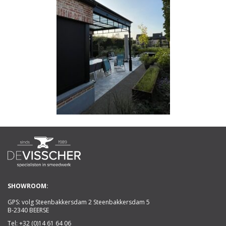
SHOWROOM:
GPS: volg Steenbakkersdam 2 Steenbakkersdam 5
B-2340 BEERSE
Tel:
+32 (0)14 61 64 06