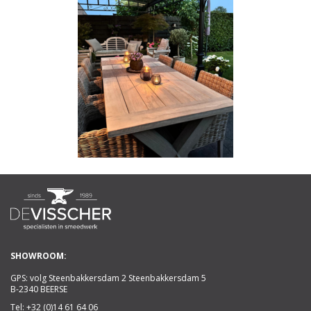
SHOWROOM:
GPS: volg Steenbakkersdam 2 Steenbakkersdam 5
B-2340 BEERSE
Tel:
+32 (0)14 61 64 06