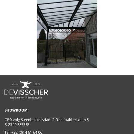
SHOWROOM:
GPS: volg Steenbakkersdam 2 Steenbakkersdam 5
B-2340 BEERSE
Tel:
+32 (0)14 61 64 06