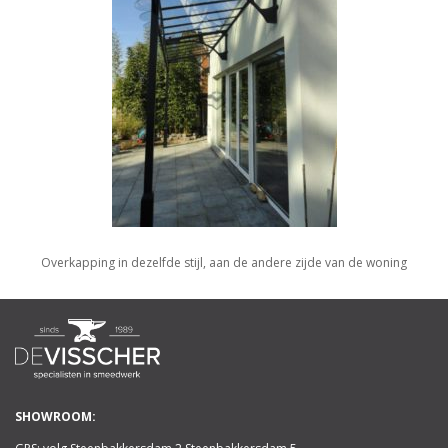
Overkapping in dezelfde stijl, aan de andere zijde van de woning
SHOWROOM: