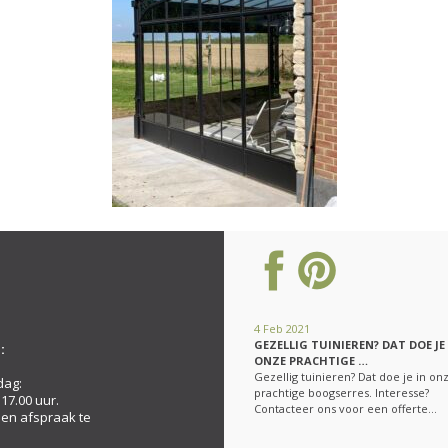
4 Feb 2021
GEZELLIG TUINIEREN? DAT DOE JE
:
ONZE PRACHTIGE …
Gezellig tuinieren? Dat doe je in on
dag:
prachtige boogserres. Interesse?
 17.00 uur.
Contacteer ons voor een offerte…
een afspraak te