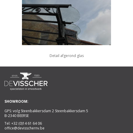
Detail afgerond glas
SHOWROOM:
GPS: volg Steenbakkersdam 2 Steenbakkersdam 5
B-2340 BEERSE
Tel:
+32 (0)14 61 64 06
office@devisschernv.be