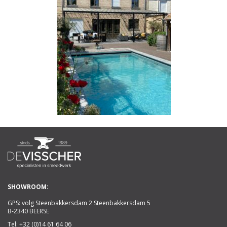
SHOWROOM:
GPS: volg Steenbakkersdam 2 Steenbakkersdam 5
B-2340 BEERSE
Tel:
+32 (0)14 61 64 06