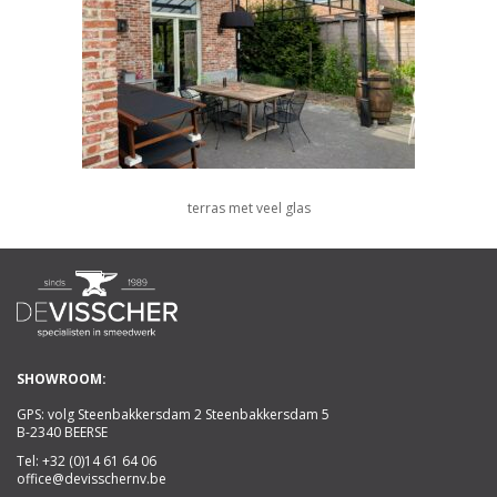
terras met veel glas
SHOWROOM:
GPS: volg Steenbakkersdam 2 Steenbakkersdam 5
B-2340 BEERSE
Tel:
+32 (0)14 61 64 06
office@devisschernv.be