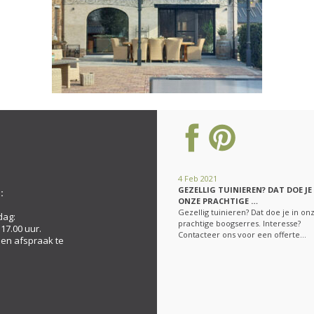
4 Feb 2021
GEZELLIG TUINIEREN? DAT DOE JE
:
ONZE PRACHTIGE …
Gezellig tuinieren? Dat doe je in on
dag:
prachtige boogserres. Interesse?
 17.00 uur.
Contacteer ons voor een offerte…
een afspraak te