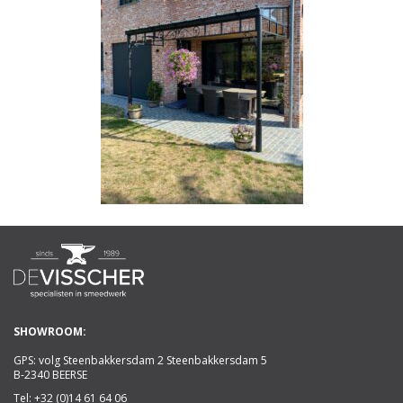
SHOWROOM:
GPS: volg Steenbakkersdam 2 Steenbakkersdam 5
B-2340 BEERSE
Tel:
+32 (0)14 61 64 06