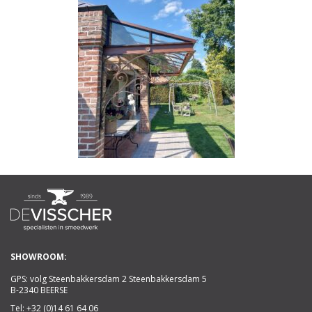
SHOWROOM:
GPS: volg Steenbakkersdam 2 Steenbakkersdam 5
B-2340 BEERSE
Tel:
+32 (0)14 61 64 06