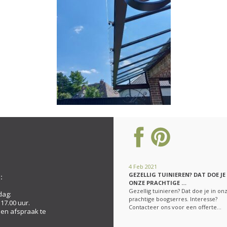
4 Feb 2021
GEZELLIG TUINIEREN? DAT DOE JE
:
ONZE PRACHTIGE …
Gezellig tuinieren? Dat doe je in on
dag:
prachtige boogserres. Interesse?
 17.00 uur.
Contacteer ons voor een offerte…
een afspraak te