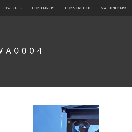
MEEDWERK
CONTAINERS
CONSTRUCTIE
MACHINEPARK
WA0004