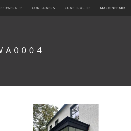
MEEDWERK
CONTAINERS
CONSTRUCTIE
MACHINEPARK
WA0004