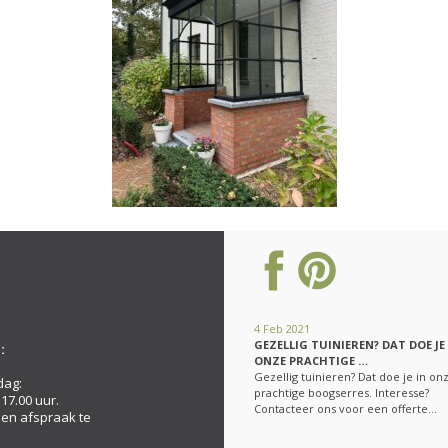
4 Feb 2021
GEZELLIG TUINIEREN? DAT DOE JE
:
ONZE PRACHTIGE …
Gezellig tuinieren? Dat doe je in on
dag:
prachtige boogserres. Interesse?
 17.00 uur.
Contacteer ons voor een offerte…
een afspraak te