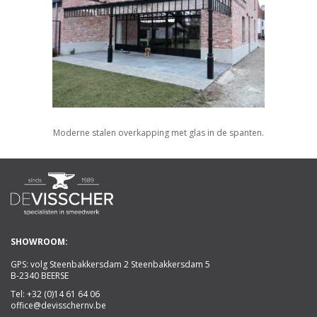
Moderne stalen overkapping met glas in de spanten.
SHOWROOM:
GPS: volg Steenbakkersdam 2 Steenbakkersdam 5
B-2340 BEERSE
Tel:
+32 (0)14 61 64 06
office@devisschernv.be