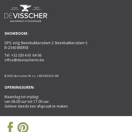
SHOWROOM:
GPS: volg Steenbakkersdam 2 Steenbakkersdam 5
B-2340 BEERSE
Tel:
+32 (0)14 61 64 06
office@devisschernv.be
© 2026 Devisscher W. n.v. | BE 0455 816 559
OPENINGSUREN:
Maandag tot vrijdag:
van 08.00 uur tot 17.00 uur.
Gelieve steeds een afspraak te maken.