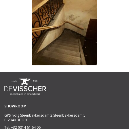
SHOWROOM:
GPS: volg Steenbakkersdam 2 Steenbakkersdam 5
B-2340 BEERSE
Tel:
+32 (0)14 61 64 06