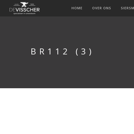
HOME
OVER ONS
SIERS
BR112 (3)