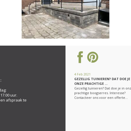
4 Feb 2021
GEZELLIG TUINIEREN? DAT DOE JE
:
ONZE PRACHTIGE …
Gezellig tuinieren? Dat doe je in on
dag:
prachtige boogserres. Interesse?
 17.00 uur.
Contacteer ons voor een offerte…
een afspraak te