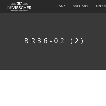
HOME
OVER ONS
SIERS
BR36-02 (2)