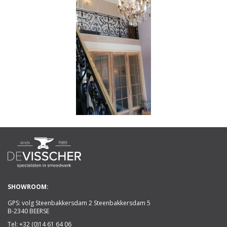
SHOWROOM:
GPS: volg Steenbakkersdam 2 Steenbakkersdam 5
B-2340 BEERSE
Tel:
+32 (0)14 61 64 06