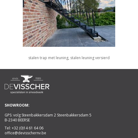
stalen trap met leuning, stalen leuning versierd
SHOWROOM:
GPS: volg Steenbakkersdam 2 Steenbakkersdam 5
B-2340 BEERSE
Tel:
+32 (0)14 61 64 06
office@devisschernv.be