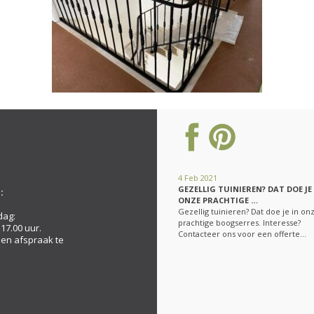
4 Feb 2021
GEZELLIG TUINIEREN? DAT DOE JE
:
ONZE PRACHTIGE …
Gezellig tuinieren? Dat doe je in on
dag:
prachtige boogserres. Interesse?
 17.00 uur.
Contacteer ons voor een offerte…
een afspraak te