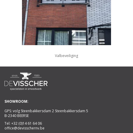
Valbeveiliging
SHOWROOM:
GPS: volg Steenbakkersdam 2 Steenbakkersdam 5
B-2340 BEERSE
Tel:
+32 (0)14 61 64 06
office@devisschernv.be