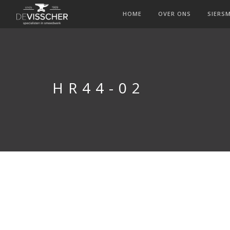
HOME
OVER ONS
SIERS
HR44-02