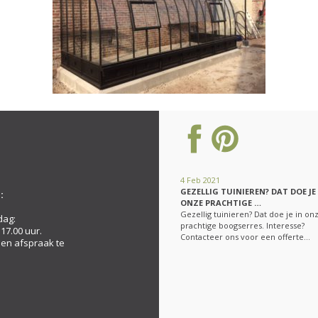
4 Feb 2021
GEZELLIG TUINIEREN? DAT DOE JE
:
ONZE PRACHTIGE …
Gezellig tuinieren? Dat doe je in on
dag:
prachtige boogserres. Interesse?
 17.00 uur.
Contacteer ons voor een offerte…
een afspraak te