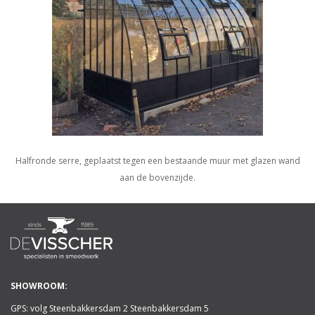
Halfronde serre, geplaatst tegen een bestaande muur met glazen wand
aan de bovenzijde.
SHOWROOM:
GPS: volg Steenbakkersdam 2 Steenbakkersdam 5