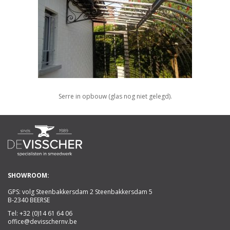
Serre in opbouw (glas nog niet gelegd).
SHOWROOM:
GPS: volg Steenbakkersdam 2 Steenbakkersdam 5
B-2340 BEERSE
Tel:
+32 (0)14 61 64 06
office@devisschernv.be