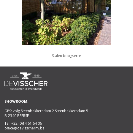
Stalen boogserre
SHOWROOM:
GPS: volg Steenbakkersdam 2 Steenbakkersdam 5
B-2340 BEERSE
Tel:
+32 (0)14 61 64 06
office@devisschernv.be