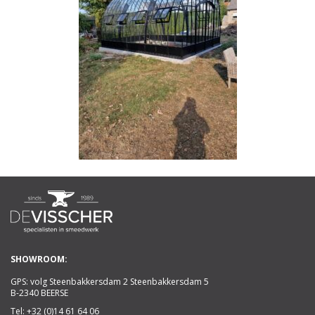
SHOWROOM:
GPS: volg Steenbakkersdam 2 Steenbakkersdam 5
B-2340 BEERSE
Tel:
+32 (0)14 61 64 06