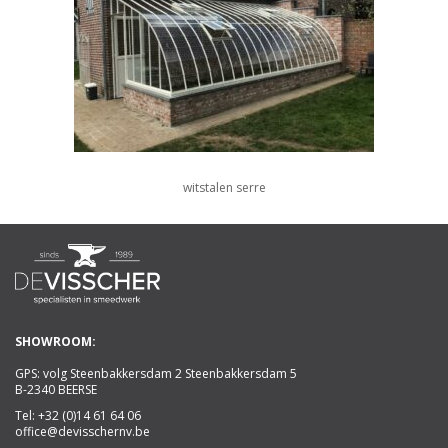
witstalen serre
SHOWROOM:
GPS: volg Steenbakkersdam 2 Steenbakkersdam 5
B-2340 BEERSE
Tel:
+32 (0)14 61 64 06
office@devisschernv.be