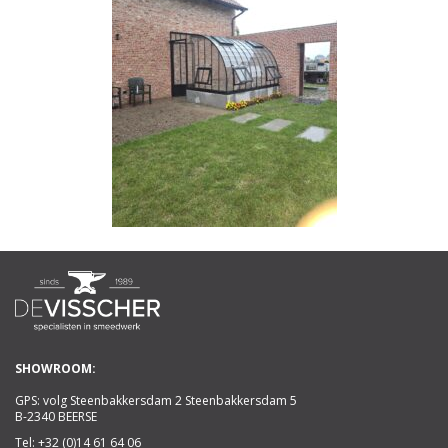
SHOWROOM:
GPS: volg Steenbakkersdam 2 Steenbakkersdam 5
B-2340 BEERSE
Tel:
+32 (0)14 61 64 06