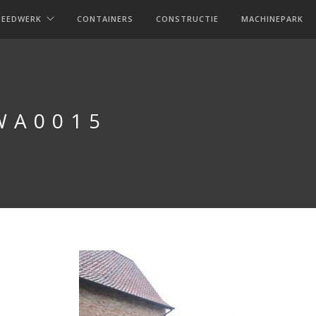
MEEDWERK
CONTAINERS
CONSTRUCTIE
MACHINEPARK
WA0015