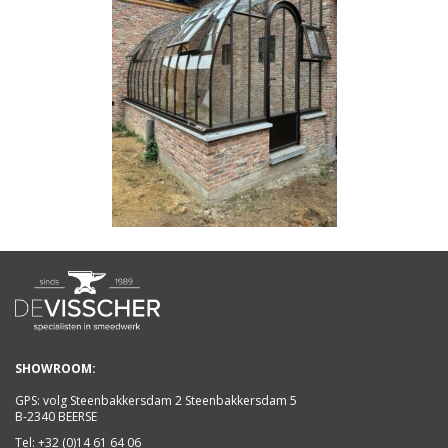
SHOWROOM:
GPS: volg Steenbakkersdam 2 Steenbakkersdam 5
B-2340 BEERSE
Tel:
+32 (0)14 61 64 06