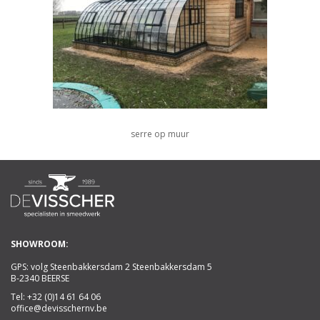
serre op muur
SHOWROOM:
GPS: volg Steenbakkersdam 2 Steenbakkersdam 5
B-2340 BEERSE
Tel:
+32 (0)14 61 64 06
office@devisschernv.be