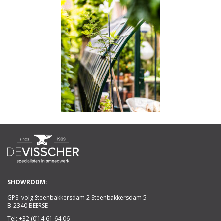
SHOWROOM:
GPS: volg Steenbakkersdam 2 Steenbakkersdam 5
B-2340 BEERSE
Tel:
+32 (0)14 61 64 06